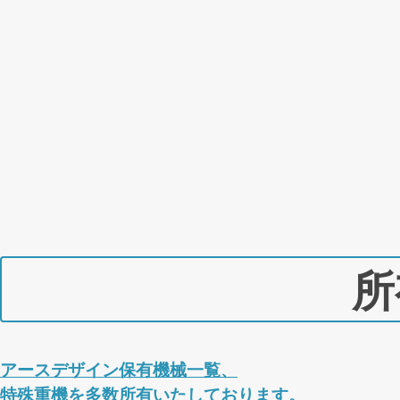
所
アースデザイン保有機械一覧、
特殊重機を多数所有いたしております。